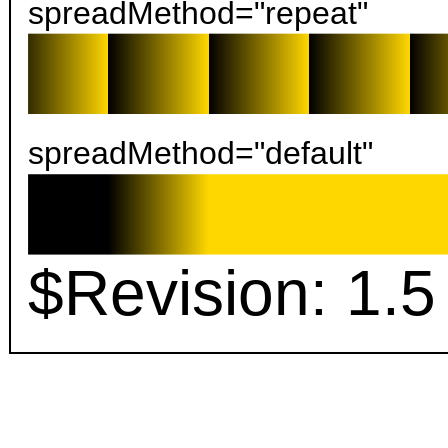
spreadMethod="repeat"
spreadMethod="default"
$Revision: 1.5