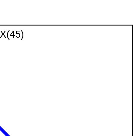
X(45)