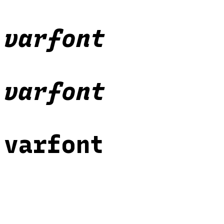
varfont
varfont
varfont